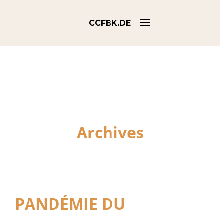
CCFBK.DE
Archives
PANDÉMIE DU