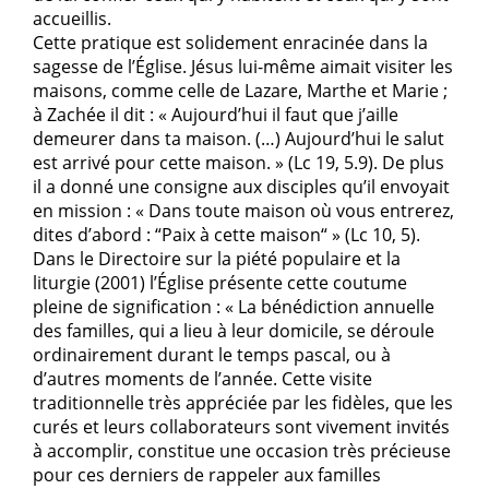
accueillis.
Cette pratique est solidement enracinée dans la
sagesse de l’Église. Jésus lui-même aimait visiter les
maisons, comme celle de Lazare, Marthe et Marie ;
à Zachée il dit : « Aujourd’hui il faut que j’aille
demeurer dans ta maison. (…) Aujourd’hui le salut
est arrivé pour cette maison. » (Lc 19, 5.9). De plus
il a donné une consigne aux disciples qu’il envoyait
en mission : « Dans toute maison où vous entrerez,
dites d’abord : “Paix à cette maison“ » (Lc 10, 5).
Dans le Directoire sur la piété populaire et la
liturgie (2001) l’Église présente cette coutume
pleine de signification : « La bénédiction annuelle
des familles, qui a lieu à leur domicile, se déroule
ordinairement durant le temps pascal, ou à
d’autres moments de l’année. Cette visite
traditionnelle très appréciée par les fidèles, que les
curés et leurs collaborateurs sont vivement invités
à accomplir, constitue une occasion très précieuse
pour ces derniers de rappeler aux familles