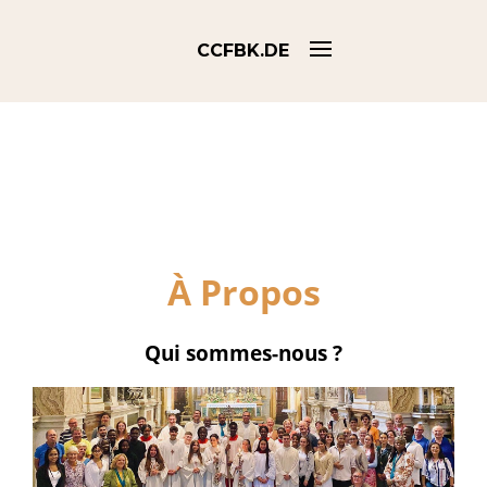
CCFBK.DE
À Propos
Qui sommes-nous ?