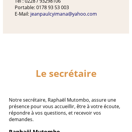
Tél : 0228 / 93298106
Portable: 0178 93 53 003
E-Mail:
jeanpaulcyimana@yahoo.com
Le secrétaire
Notre secrétaire, Raphaël Mutombo, assure une
présence pour vous accueillir, être à votre écoute,
répondre à vos questions, et recevoir vos
demandes.
Raphaël Mutombo