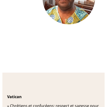
Vatican
»
Chrétiens et confucéens: respect et sagesse pour