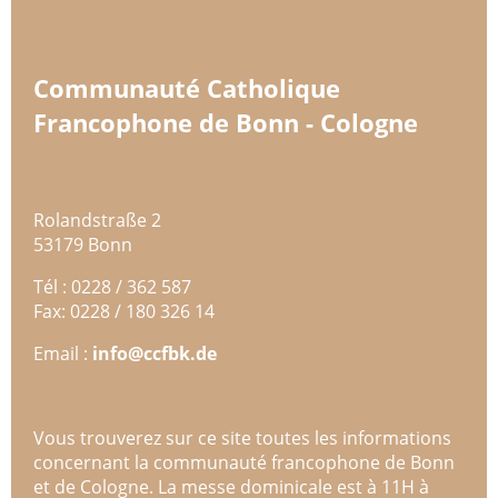
Communauté Catholique
Francophone de Bonn - Cologne
Rolandstraße 2
53179 Bonn
Tél : 0228 / 362 587
Fax: 0228 / 180 326 14
Email :
info@ccfbk.de
Vous trouverez sur ce site toutes les informations
concernant la communauté francophone de Bonn
et de Cologne. La messe dominicale est à 11H à