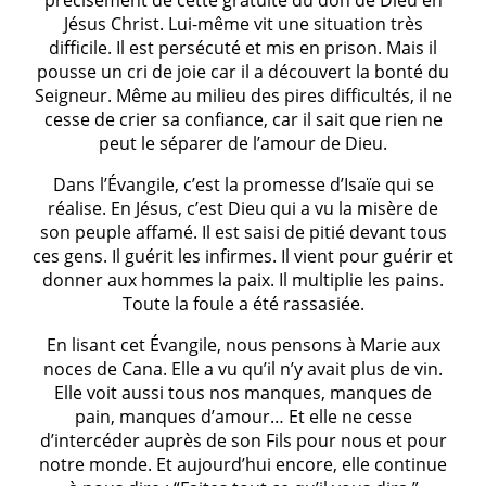
précisément de cette gratuité du don de Dieu en
Jésus Christ. Lui-même vit une situation très
difficile. Il est persécuté et mis en prison. Mais il
pousse un cri de joie car il a découvert la bonté du
Seigneur. Même au milieu des pires difficultés, il ne
cesse de crier sa confiance, car il sait que rien ne
peut le séparer de l’amour de Dieu.
Dans l’Évangile, c’est la promesse d’Isaïe qui se
réalise. En Jésus, c’est Dieu qui a vu la misère de
son peuple affamé. Il est saisi de pitié devant tous
ces gens. Il guérit les infirmes. Il vient pour guérir et
donner aux hommes la paix. Il multiplie les pains.
Toute la foule a été rassasiée.
En lisant cet Évangile, nous pensons à Marie aux
noces de Cana. Elle a vu qu’il n’y avait plus de vin.
Elle voit aussi tous nos manques, manques de
pain, manques d’amour… Et elle ne cesse
d’intercéder auprès de son Fils pour nous et pour
notre monde. Et aujourd’hui encore, elle continue