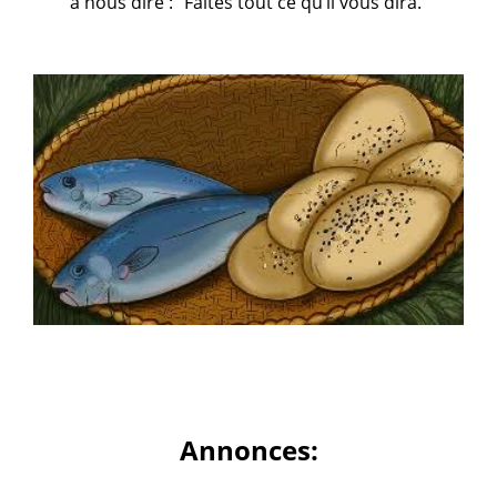
à nous dire : “Faites tout ce qu’il vous dira.”
Annonces: