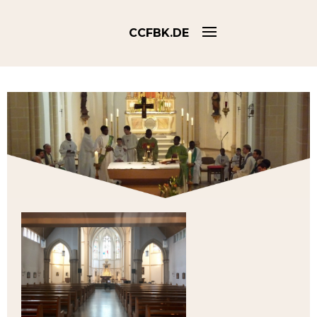
CCFBK.DE